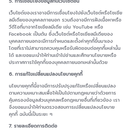
5. การเชื่อมโยงข้อมูลกับเว็บไซต์อื่น
เว็บไซต์ของเราอาจมีการเชื่อมโยงไปยังเว็บไซต์หรือโซเชีย
ลมีเดียของบุคคลภายนอก รวมถึงอาจมีการฝังเนื้อหาหรือ
วีดีโอที่มาจากโซเชียลมีเดีย เช่น YouTube หรือ
Facebook เป็นต้น ซึ่งเว็บไซต์หรือโซเชียลมีเดียของ
บุคคลภายนอกจะมีการกำหนดและตั้งค่าคุกกี้ขึ้นมาเอง
โดยที่เราไม่สามารถควบคุมหรือรับผิดชอบต่อคุกกี้เหล่านั้น
ได้ และขอแนะนำให้ท่านเข้าไปอ่านและศึกษานโยบายหรือ
ประกาศการใช้คุกกี้ของบุคคลภายนอกเหล่านั้นด้วย
6. การแก้ไขเปลี่ยนแปลงนโยบายคุกกี้
นโยบายคุกกี้นี้อาจมีการปรับปรุงแก้ไขหรือเปลี่ยนแปลง
ตามความเหมาะสมเพื่อให้เป็นไปตามกฎหมายว่าด้วยการ
คุ้มครองข้อมูลส่วนบุคคลหรือกฎหมายอื่นที่เกี่ยวข้อง เรา
จึงขอแนะนำให้ท่านตรวจสอบการเปลี่ยนแปลงนโยบาย
คุกกี้ ฉบับนี้เป็นระยะ ๆ
7. รายละเอียดการติดต่อ