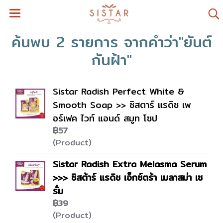
ค้นพบ 2 รายการ จากคำว่า"ยันต์
กันฝ้า"
Sistar Radish Perfect White &
Smooth Soap >> ซิสตาร์ แรดิช เพ
อร์เฟค ไวท์ แอนด์ สมูท โซป
฿57
(Product)
Sistar Radish Extra Melasma Serum
>>> ซิสต้าร์ แรดิช เอ็กซ์ตร้า เมลาสม่า เซ
รั่ม
฿39
(Product)