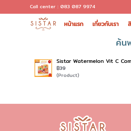
Call center : 083 087 9974
หน้าแรก
เกี่ยวกับเรา
ส
ค้น
Sistar Watermelon Vit C Comple
฿39
(Product)