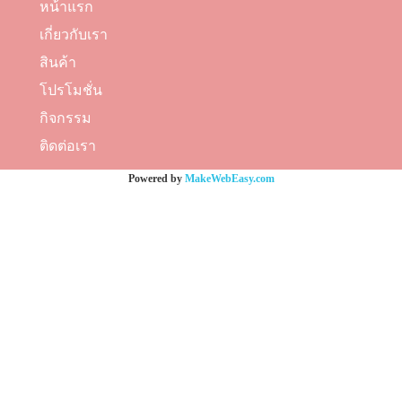
หน้าแรก
เกี่ยวกับเรา
สินค้า
โปรโมชั่น
กิจกรรม
ติดต่อเรา
Powered by
MakeWebEasy.com