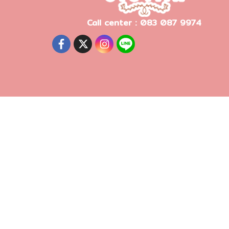
Call center : 083 087 9974