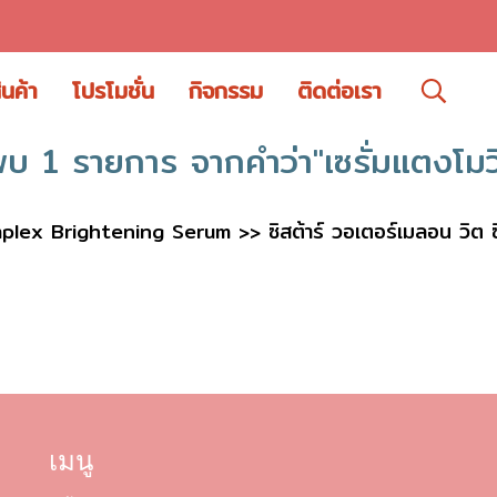
ินค้า
โปรโมชั่น
กิจกรรม
ติดต่อเรา
พบ 1 รายการ จากคำว่า"เซรั่มแตงโมวิ
x Brightening Serum >> ซิสต้าร์ วอเตอร์เมลอน วิต ซี คอ
เมนู