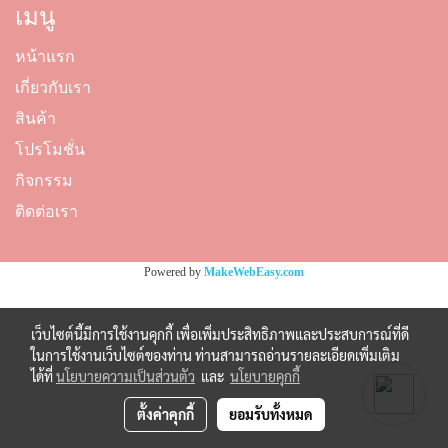
เมนู
หน้าแรก
เกี่ยวกับเรา
สินค้า
โปรโมชั่น
กิจกรรม
ติดต่อเรา
Powered by
MakeWebEasy.com
เว็บไซต์นี้มีการใช้งานคุกกี้ เพื่อเพิ่มประสิทธิภาพและประสบการณ์ที่ดี
ในการใช้งานเว็บไซต์ของท่าน ท่านสามารถอ่านรายละเอียดเพิ่มเติม
ได้ที่
นโยบายความเป็นส่วนตัว
และ
นโยบายคุกกี้
ตั้งค่าคุกกี้
ยอมรับทั้งหมด